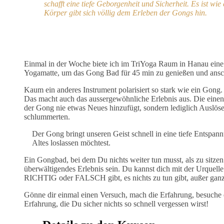
schafft eine tiefe Geborgenheit und Sicherheit. Es ist wi
Körper gibt sich völlig dem Erleben der Gongs hin.
Einmal in der Woche biete ich im TriYoga Raum in Hanau eine G
Yogamatte, um das Gong Bad für 45 min zu genießen und ansc
Kaum ein anderes Instrument polarisiert so stark wie ein Gon
Das macht auch das aussergewöhnliche Erlebnis aus. Die einen 
der Gong nie etwas Neues hinzufügt, sondern lediglich Auslöser
schlummerten.
Der Gong bringt unseren Geist schnell in eine tiefe Entspannu
Altes loslassen möchtest.
Ein Gongbad, bei dem Du nichts weiter tun musst, als zu sitzen
überwältigendes Erlebnis sein. Du kannst dich mit der Urquelle 
RICHTIG oder FALSCH gibt, es nichts zu tun gibt, außer gan
Gönne dir einmal einen Versuch, mach die Erfahrung, besuche 
Erfahrung, die Du sicher nichts so schnell vergessen wirst!