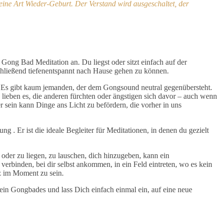
e eine Art Wieder-Geburt. Der Verstand wird ausgeschaltet, der
ong Bad Meditation an. Du liegst oder sitzt einfach auf der
hließend tiefenentspannt nach Hause gehen zu können.
g. Es gibt kaum jemanden, der dem Gongsound neutral gegenübersteht.
lieben es, die anderen fürchten oder ängstigen sich davor – auch wenn
 sein kann Dinge ans Licht zu befördern, die vorher in uns
ng . Er ist die ideale Begleiter für Meditationen, in denen du gezielt
 oder zu liegen, zu lauschen, dich hinzugeben, kann ein
verbinden, bei dir selbst ankommen, in ein Feld eintreten, wo es kein
z im Moment zu sein.
ein Gongbades und lass Dich einfach einmal ein, auf eine neue