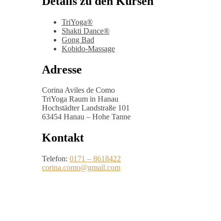
Details zu den Kursen
TriYoga®
Shakti Dance®
Gong Bad
Kobido-Massage
Adresse
Corina Aviles de Como
TriYoga Raum in Hanau
Hochstädter Landstraße 101
63454 Hanau – Hohe Tanne
Kontakt
Telefon:
0171 – 8618422
corina.como@gmail.com